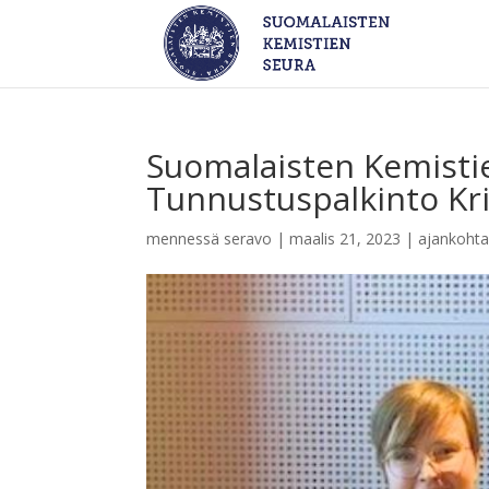
Suomalaisten Kemisti
Tunnustuspalkinto Kri
mennessä
seravo
|
maalis 21, 2023
|
ajankohta