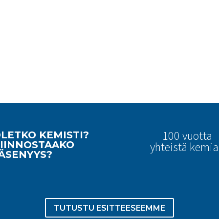
100 vuotta
LETKO KEMISTI?
IINNOSTAAKO
yhteistä kemi
ÄSENYYS?
TUTUSTU ESITTEESEEMME