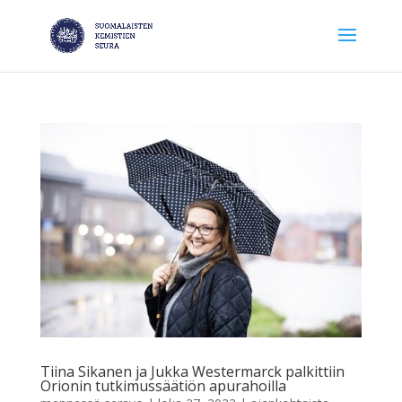
Tiina Sikanen ja Jukka Westermarck palkittiin
Orionin tutkimussäätiön apurahoilla