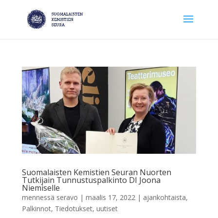
Suomalaisten Kemistien Seuran Nuorten
Tutkijain Tunnustuspalkinto DI Joona
Niemiselle
mennessä
seravo
|
maalis 17, 2022
|
ajankohtaista
,
Palkinnot
,
Tiedotukset
,
uutiset