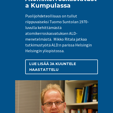
a Kumpulassa
Puolijohdeteollisuus on tullut
riippuvaiseksi Tuomo Suntolan 1970-
luvulla kehittämästä
atomikerroskasvatuksen ALD-
menetelmästä. Mikko Ritala jatkaa
tutkimustyötä ALD:n parissa Helsingin
Helsingin yliopistossa.
LUE LISÄÄ JA KUUNTELE
HAASTATTELU