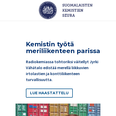
Kemistin työtä
meriliikenteen parissa
Radiokemiassa tohtoriksi väitellyt Jyrki
Vähätalo edistää merellä liikkuvien
irtolastien ja konttiliikenteen
turvallisuutta.
LUE HAASTATTELU