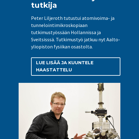
tutkija
Peter Liljeroth tutustui atomivoima- ja
tunnelointimikroskopiaan
tutkimustyössään Hollannissa ja
Sveitsisssä. Tutkimustyö jatkuu nyt Aalto-
yliopiston fysiikan osastolta.
LUE LISÄÄ JA KUUNTELE
HAASTATTELU