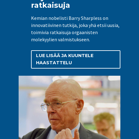
ratkaisuja
Kemian nobelisti Barry Sharpless on
innovatiivinen tutkija, joka yhä etsii uusia,
toimivia ratkaisuja orgaanisten
molekyylien valmistukseen.
LUE LISÄÄ JA KUUNTELE
HAASTATTELU