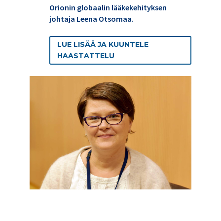
Orionin globaalin lääkekehityksen
johtaja Leena Otsomaa.
LUE LISÄÄ JA KUUNTELE
HAASTATTELU