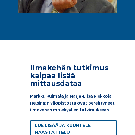
Ilmakehän tutkimus
kaipaa lisää
mittausdataa
Markku Kulmala ja Marja-Liisa Riekkola
Helsingin yliopistosta ovat perehtyneet
ilmakehän molekyylien tutkimukseen.
LUE LISÄÄ JA KUUNTELE
HAASTATTELU