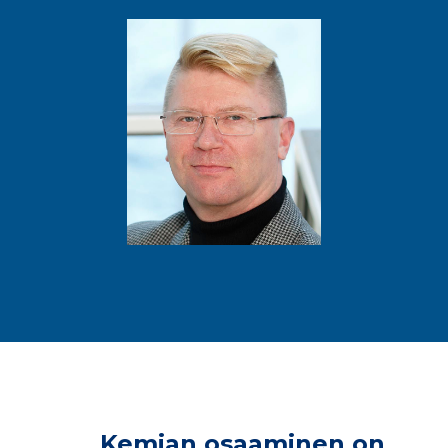
Kemian osaaminen on