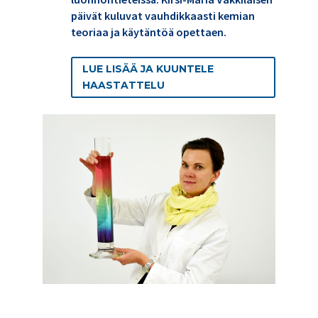
päivät kuluvat vauhdikkaasti kemian
teoriaa ja käytäntöä opettaen.
LUE LISÄÄ JA KUUNTELE
HAASTATTELU