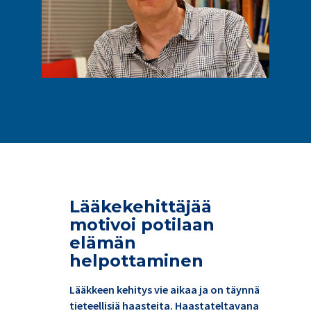
Lääkekehittäjää
motivoi potilaan
elämän
helpottaminen
Lääkkeen kehitys vie aikaa ja on täynnä
tieteellisiä haasteita. Haastateltavana