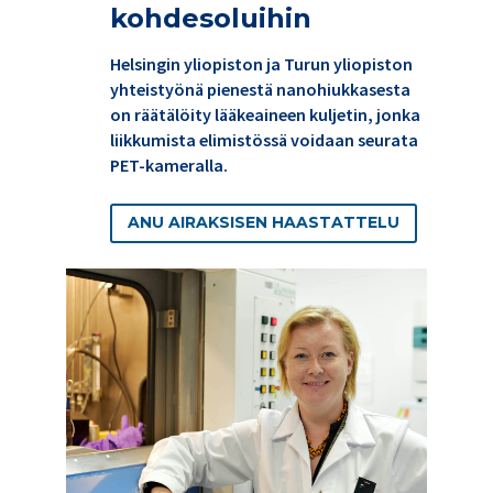
kohdesoluihin
Helsingin yliopiston ja Turun yliopiston
yhteistyönä pienestä nanohiukkasesta
on räätälöity lääkeaineen kuljetin, jonka
liikkumista elimistössä voidaan seurata
PET-kameralla.
ANU AIRAKSISEN HAASTATTELU