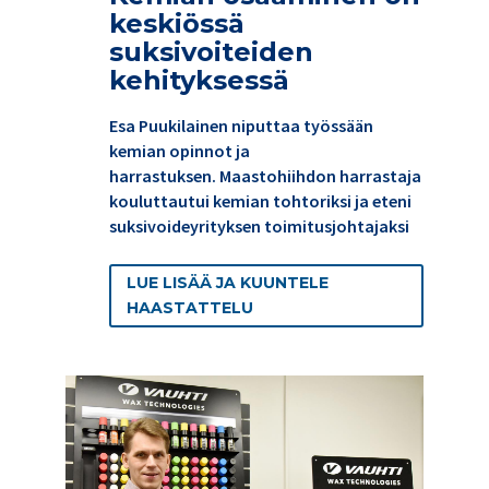
keskiössä
suksivoiteiden
kehityksessä
Esa Puukilainen niputtaa työssään
kemian opinnot ja
harrastuksen. Maastohiihdon harrastaja
kouluttautui kemian tohtoriksi ja eteni
suksivoideyrityksen toimitusjohtajaksi
LUE LISÄÄ JA KUUNTELE
HAASTATTELU