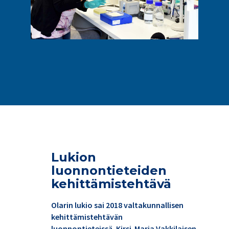
Lukion
luonnontieteiden
kehittämistehtävä
Olarin lukio sai 2018 valtakunnallisen
kehittämistehtävän
luonnontieteissä. Kirsi-Maria Vakkilaisen