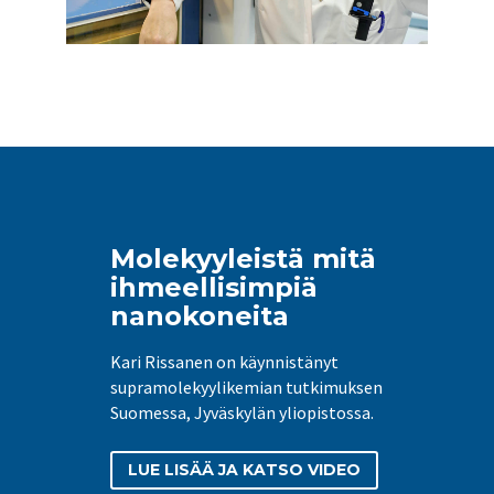
Molekyyleistä mitä
ihmeellisimpiä
nanokoneita
Kari Rissanen on käynnistänyt
supramolekyylikemian tutkimuksen
Suomessa, Jyväskylän yliopistossa.
LUE LISÄÄ JA KATSO VIDEO