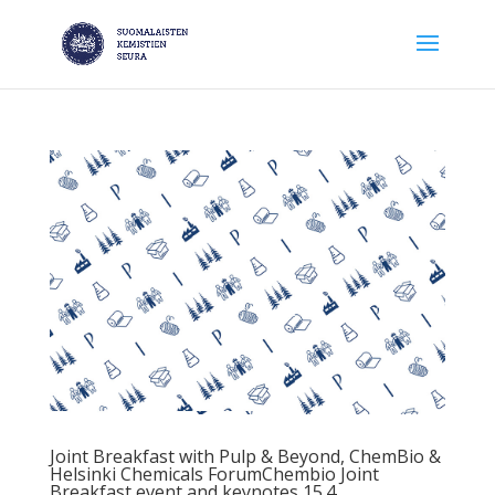
Joint Breakfast with Pulp & Beyond, ChemBio &
Helsinki Chemicals ForumChembio Joint
Breakfast event and keynotes 15.4.