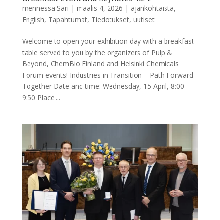
mennessä
Sari
|
maalis 4, 2026
|
ajankohtaista
,
English
,
Tapahtumat
,
Tiedotukset
,
uutiset
Welcome to open your exhibition day with a breakfast
table served to you by the organizers of Pulp &
Beyond, ChemBio Finland and Helsinki Chemicals
Forum events! Industries in Transition – Path Forward
Together Date and time: Wednesday, 15 April, 8:00–
9:50 Place:...