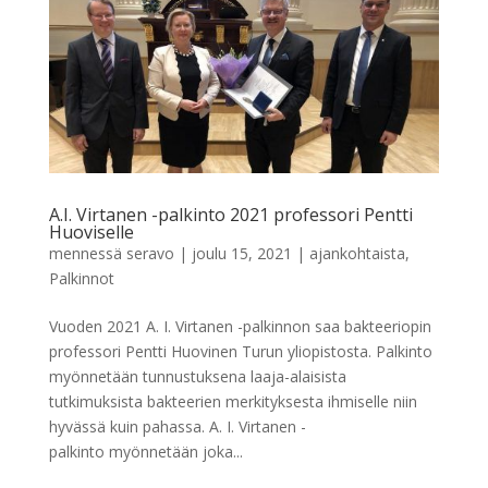
A.I. Virtanen -palkinto 2021 professori Pentti
Huoviselle
mennessä
seravo
|
joulu 15, 2021
|
ajankohtaista
,
Palkinnot
Vuoden 2021 A. I. Virtanen -palkinnon saa bakteeriopin
professori Pentti Huovinen Turun yliopistosta. Palkinto
myönnetään tunnustuksena laaja-alaisista
tutkimuksista bakteerien merkityksesta ihmiselle niin
hyvässä kuin pahassa. A. I. Virtanen -
palkinto myönnetään joka...