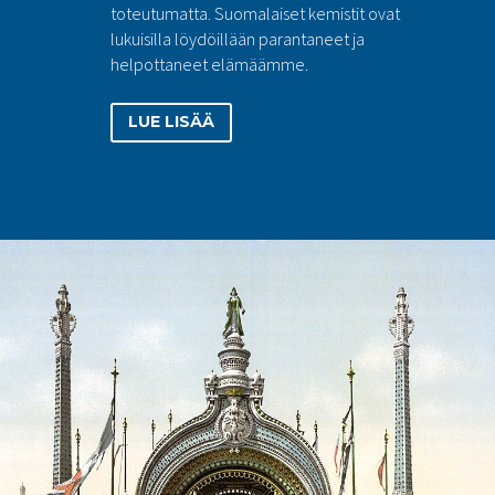
toteutumatta. Suomalaiset kemistit ovat
lukuisilla löydöillään parantaneet ja
helpottaneet elämäämme.
LUE LISÄÄ