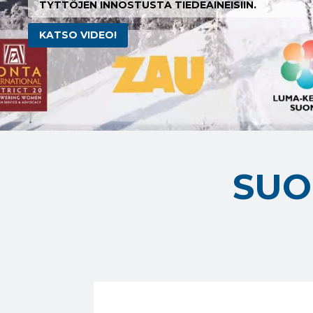
TYTTÖJEN INNOSTUSTA TIEDEAINEISIIN.
KATSO VIDEO!
SUO