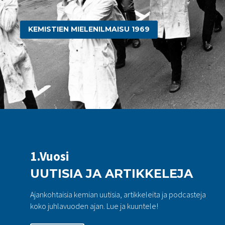
KEMISTIEN MIELENILMAISU 1969
1.Vuosi
UUTISIA JA ARTIKKELEJA
Ajankohtaisia kemian uutisia, artikkeleita ja podcasteja
koko juhlavuoden ajan. Lue ja kuuntele!