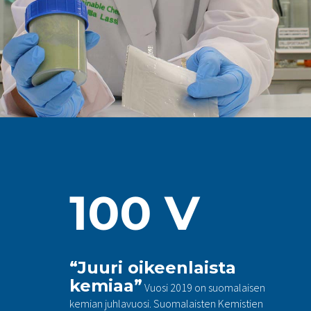
100 V
“Juuri oikeenlaista
kemiaa”
Vuosi 2019 on suomalaisen
kemian juhlavuosi. Suomalaisten Kemistien