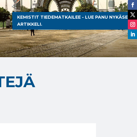
KEMISTIT TIEDEMATKAILEE - LUE PANU NYKÄSEN
ARTIKKELI.
TEJÄ