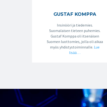
GUSTAF KOMPPA
Insinööri ja tiedemies.
Suomalaisen tieteen puhemies.
Gustaf Komppa oli itsenäisen
Suomen luottomies, jolla oli aikaa
myös yhdistystoiminnalle.
Lue
lisää…