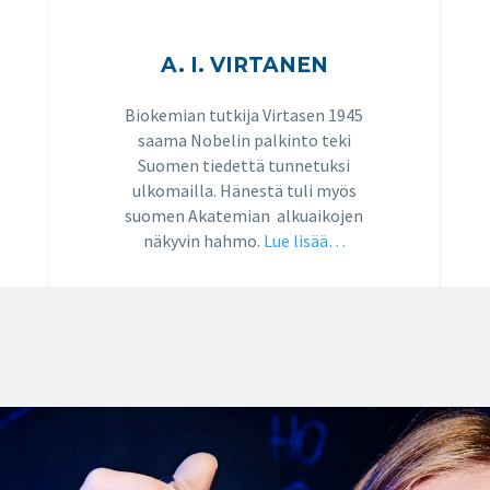
A. I. VIRTANEN
Biokemian tutkija Virtasen 1945
saama Nobelin palkinto teki
Suomen tiedettä tunnetuksi
ulkomailla. Hänestä tuli myös
suomen Akatemian alkuaikojen
näkyvin hahmo.
Lue lisää…