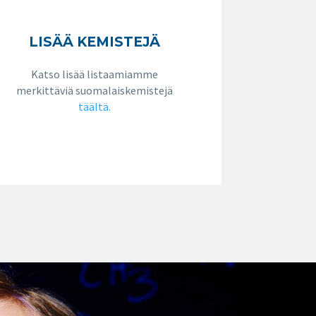
LISÄÄ KEMISTEJÄ
Katso lisää listaamiamme
merkittäviä suomalaiskemistejä
täältä.