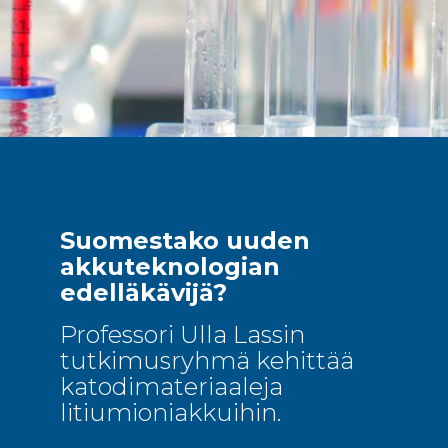
Suomestako uuden
akkuteknologian
edelläkävijä?
Professori Ulla Lassin
tutkimusryhmä kehittää
katodimateriaaleja
litiumioniakkuihin.