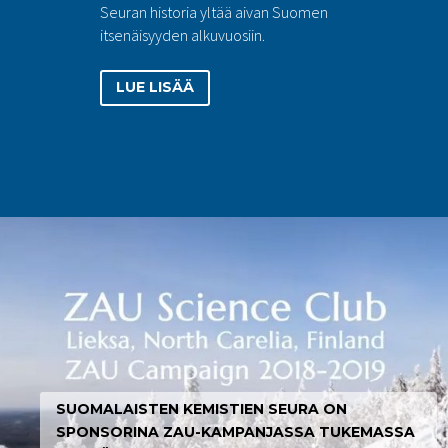
Seuran historia yltää aivan Suomen
itsenäisyyden alkuvuosiin.
LUE LISÄÄ
SUOMALAISTEN KEMISTIEN SEURA ON
SPONSORINA ZAU-KAMPANJASSA TUKEMASSA